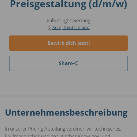
Preisgestaltung (d/m/w)
Fahrzeugbewertung
Köln, Deutschland
Bewirb dich jetzt!
Share
Unternehmensbeschreibung
In unserer Pricing-Abteilung vereinen wir technisches,
kaufmännisches und analytisches Know-how und