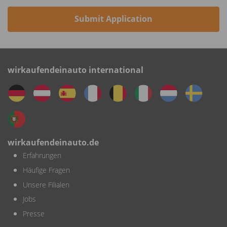
Submit Application
wirkaufendeinauto international
wirkaufendeinauto.de
Erfahrungen
Häufige Fragen
Unsere Filialen
Jobs
Presse