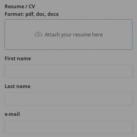
Resume / CV
Format: pdf, doc, docx
Attach your resume here
First name
Last name
e-mail