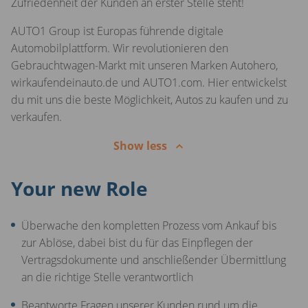
Zufriedenheit der Kunden an erster Stelle steht!
AUTO1 Group ist Europas führende digitale
Automobilplattform. Wir revolutionieren den
Gebrauchtwagen-Markt mit unseren Marken Autohero,
wirkaufendeinauto.de und AUTO1.com. Hier entwickelst
du mit uns die beste Möglichkeit, Autos zu kaufen und zu
verkaufen.
Show less
Your new Role
Überwache den kompletten Prozess vom Ankauf bis
zur Ablöse, dabei bist du für das Einpflegen der
Vertragsdokumente und anschließender Übermittlung
an die richtige Stelle verantwortlich
Beantworte Fragen unserer Kunden rund um die