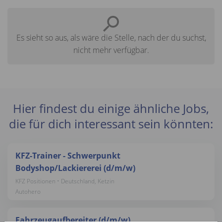
Es sieht so aus, als wäre die Stelle, nach der du suchst,
nicht mehr verfügbar.
Hier findest du einige ähnliche Jobs,
die für dich interessant sein könnten:
KFZ-Trainer - Schwerpunkt
Bodyshop/Lackiererei (d/m/w)
KFZ Positionen • Deutschland, Ketzin
Autohero
Fahrzeugaufbereiter (d/m/w)