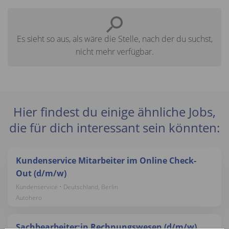
Es sieht so aus, als wäre die Stelle, nach der du suchst,
nicht mehr verfügbar.
Hier findest du einige ähnliche Jobs,
die für dich interessant sein könnten:
Kundenservice Mitarbeiter im Online Check-
Out (d/m/w)
Kundenservice • Deutschland, Berlin
Autohero
Sachbearbeiter:in Rechnungswesen (d/m/w)