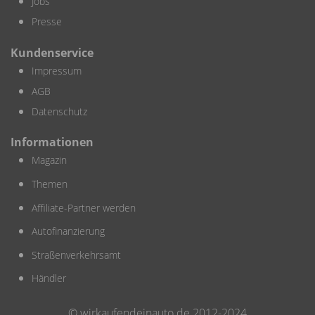
Jobs
Presse
Kundenservice
Impressum
AGB
Datenschutz
Informationen
Magazin
Themen
Affiliate-Partner werden
Autofinanzierung
Straßenverkehrsamt
Händler
© wirkaufendeinauto.de 2012-2024