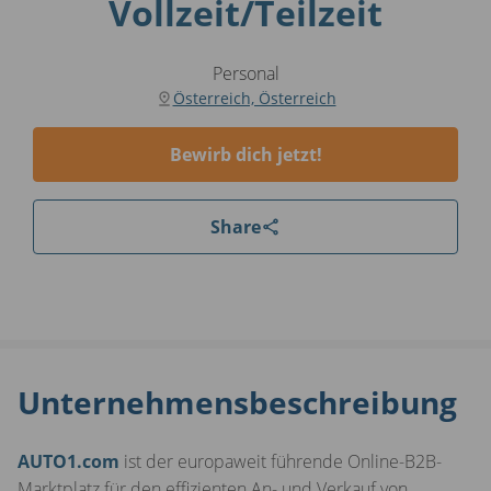
Vollzeit/Teilzeit
Personal
Österreich, Österreich
Bewirb dich jetzt!
Share
Unternehmensbeschreibung
AUTO1.com
ist der europaweit führende Online-B2B-
Marktplatz für den effizienten An- und Verkauf von