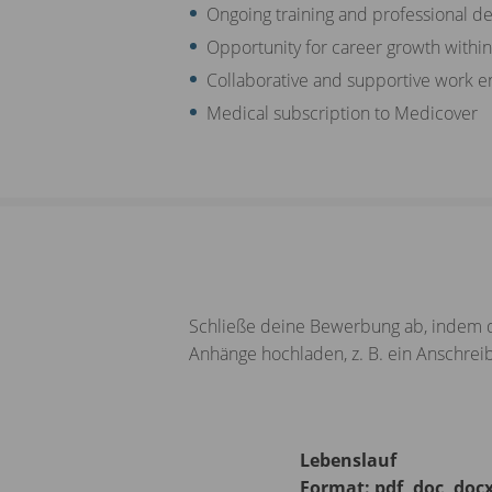
Ongoing training and professional d
Opportunity for career growth withi
Collaborative and supportive work 
Medical subscription to Medicover
Schließe deine Bewerbung ab, indem d
Anhänge hochladen, z. B. ein Anschre
Lebenslauf
Format: pdf, doc, doc