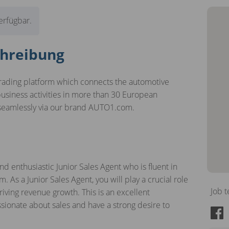
verfügbar.
hreibung
rading platform which connects the automotive
usiness activities in more than 30 European
 seamlessly via our brand AUTO1.com.
d enthusiastic Junior Sales Agent who is fluent in
. As a Junior Sales Agent, you will play a crucial role
Job t
ving revenue growth. This is an excellent
ssionate about sales and have a strong desire to