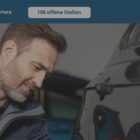
riere
100 offene Stellen