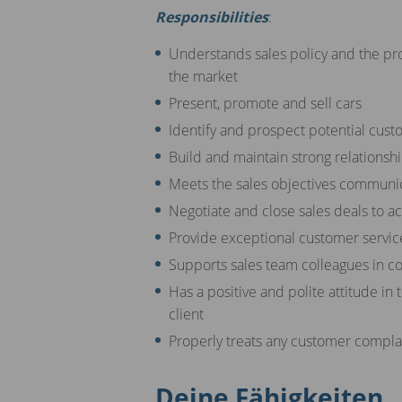
Responsibilities
:
Understands sales policy and the pr
the market
Present, promote and sell cars
Identify and prospect potential cust
Build and maintain strong relationsh
Meets the sales objectives commun
Negotiate and close sales deals to a
Provide exceptional customer service
Supports sales team colleagues in co
Has a positive and polite attitude in 
client
Properly treats any customer comp
Deine Fähigkeiten