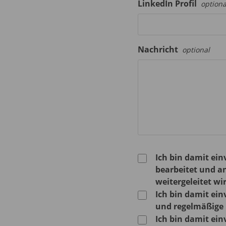
LinkedIn Profil
optiona
Nachricht
optional
Ich bin damit ei
bearbeitet und a
weitergeleitet wi
Ich bin damit ein
und regelmäßige E
Ich bin damit ei