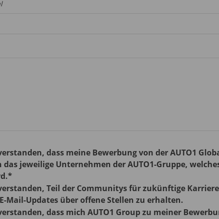
l
nverstanden, dass meine Bewerbung von der AUTO1 Global
n das jeweilige Unternehmen der AUTO1-Gruppe, welches 
rd.*
verstanden, Teil der Communitys für zukünftige Karrier
-Mail-Updates über offene Stellen zu erhalten.
nverstanden, dass mich AUTO1 Group zu meiner Bewerb