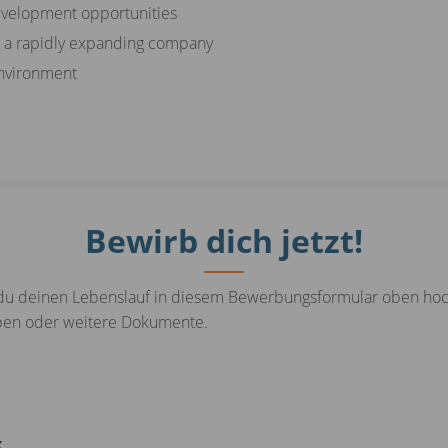
evelopment opportunities
n a rapidly expanding company
environment
Bewirb dich jetzt!
u deinen Lebenslauf in diesem Bewerbungsformular oben hochl
iben oder weitere Dokumente.
x