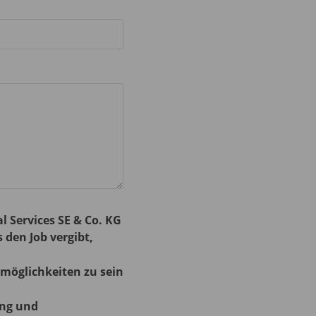
 Services SE & Co. KG
den Job vergibt,
emöglichkeiten zu sein
ung und