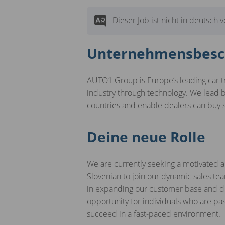
Dieser Job ist nicht in deutsch 
Unternehmensbesc
AUTO1 Group is Europe’s leading car t
industry through technology. We lead b
countries and enable dealers can buy
Deine neue Rolle
We are currently seeking a motivated an
Slovenian to join our dynamic sales team
in expanding our customer base and dri
opportunity for individuals who are pa
succeed in a fast-paced environment.