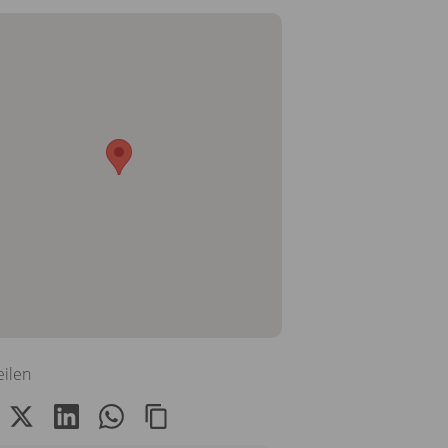
eilen