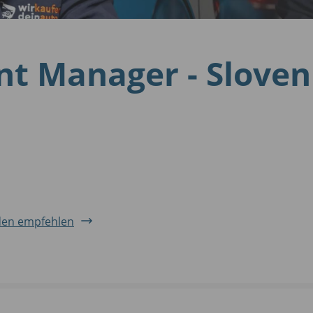
nt Manager - Slove
en empfehlen