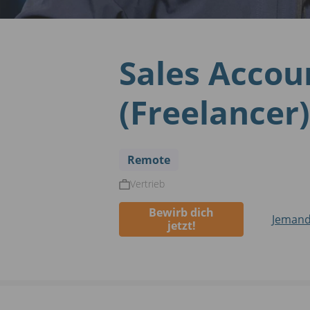
Sales Accou
(Freelancer)
Remote
Vertrieb
Bewirb dich
Jemand
jetzt!