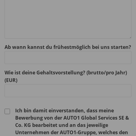
Ab wann kannst du frühestmöglich bei uns starten?
Wie ist deine Gehaltsvorstellung? (brutto/pro Jahr)
(EUR)
Ich bin damit einverstanden, dass meine
Bewerbung von der AUTO1 Global Services SE &
Co. KG bearbeitet und an das jeweilige
Unternehmen der AUTO1-Gruppe, welches den