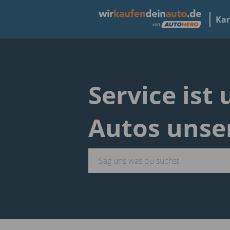
Kar
Service ist
Autos unse