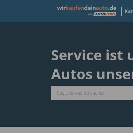
Kar
Service ist
Autos unse