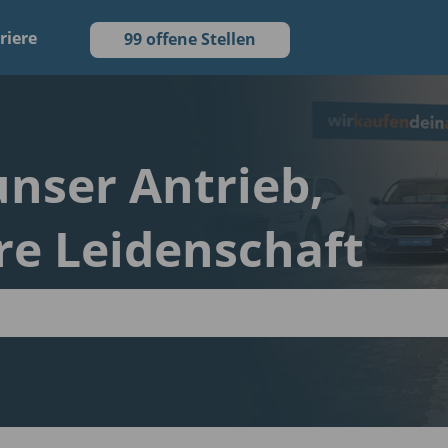
riere
99 offene Stellen
 unser Antrieb,
re Leidenschaft