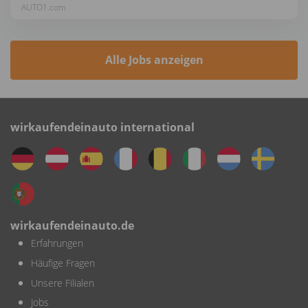
AUTO1.com
Alle Jobs anzeigen
wirkaufendeinauto international
wirkaufendeinauto.de
Erfahrungen
Häufige Fragen
Unsere Filialen
Jobs