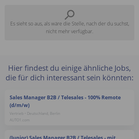
Es sieht so aus, als wäre die Stelle, nach der du suchst,
nicht mehr verfügbar.
Hier findest du einige ähnliche Jobs,
die für dich interessant sein könnten:
Sales Manager B2B / Telesales - 100% Remote
(d/m/w)
Vertrieb • Deutschland, Berlin
AUTO1.com
(Junior) Sales Manager B2B / Telesales - mit