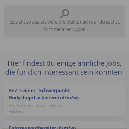
Es sieht so aus, als wäre die Stelle, nach der du suchst,
nicht mehr verfügbar.
Hier findest du einige ähnliche Jobs,
die für dich interessant sein könnten:
KFZ-Trainer - Schwerpunkt
Bodyshop/Lackiererei (d/m/w)
KFZ Positionen • Deutschland, Ketzin
Autohero
Fahrzeugaufbereiter (d/m/w)