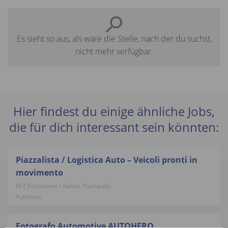
Es sieht so aus, als wäre die Stelle, nach der du suchst,
nicht mehr verfügbar.
Hier findest du einige ähnliche Jobs,
die für dich interessant sein könnten:
Piazzalista / Logistica Auto – Veicoli pronti in
movimento
KFZ Positionen • Italien, Piumarola
Autohero
Fotografo Automotive AUTOHERO