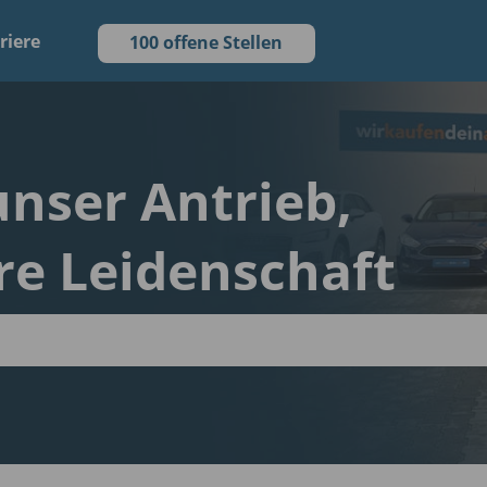
riere
100 offene Stellen
 unser Antrieb,
re Leidenschaft