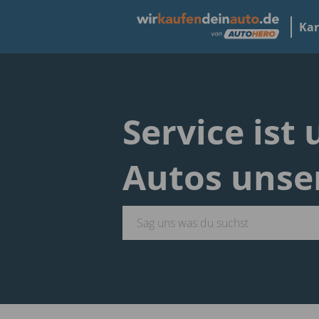
Kar
Service ist
Autos unse