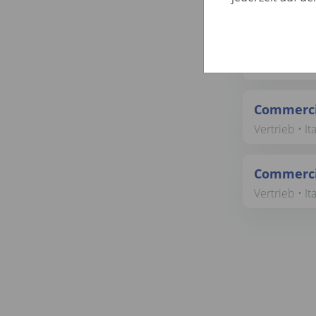
Vertrieb • It
Commercia
Vertrieb • It
Commercia
Vertrieb • It
Commercia
Vertrieb • It