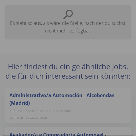
Es sieht so aus, als wäre die Stelle, nach der du suchst,
nicht mehr verfügbar.
Hier findest du einige ähnliche Jobs,
die für dich interessant sein könnten:
Administrativo/a Automoción - Alcobendas
(Madrid)
KFZ Positionen • Spanien, Alcobendas
compramostucoche.es
Avaliador/a e Comprador/a Automóvel -