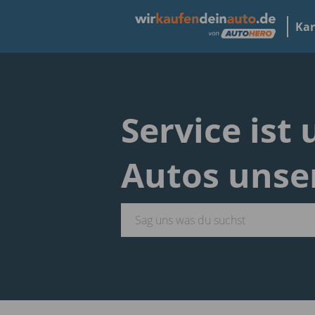
Kar
Service ist
Autos unse