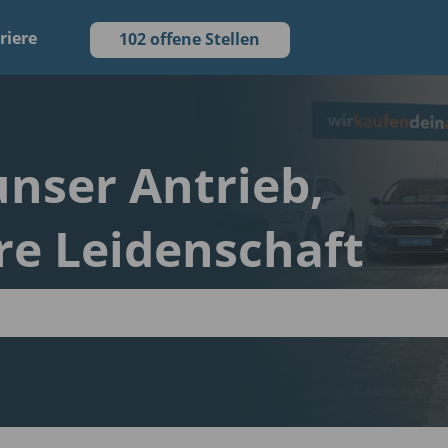
riere
102 offene Stellen
 unser Antrieb,
re Leidenschaft