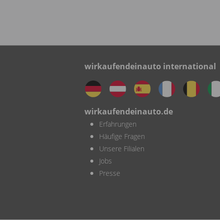
wirkaufendeinauto international
wirkaufendeinauto.de
Erfahrungen
Häufige Fragen
Unsere Filialen
Jobs
Presse