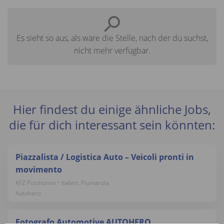
Es sieht so aus, als wäre die Stelle, nach der du suchst,
nicht mehr verfügbar.
Hier findest du einige ähnliche Jobs,
die für dich interessant sein könnten:
Piazzalista / Logistica Auto – Veicoli pronti in
movimento
KFZ Positionen • Italien, Piumarola
Autohero
Fotografo Automotive AUTOHERO