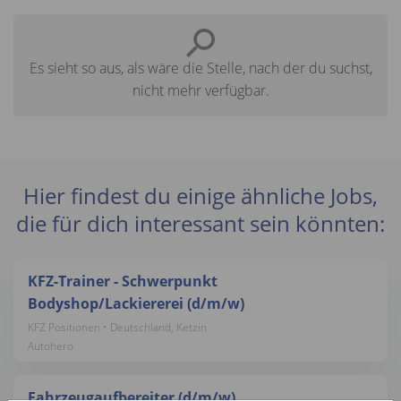
Es sieht so aus, als wäre die Stelle, nach der du suchst,
nicht mehr verfügbar.
Hier findest du einige ähnliche Jobs,
die für dich interessant sein könnten:
KFZ-Trainer - Schwerpunkt
Bodyshop/Lackiererei (d/m/w)
KFZ Positionen • Deutschland, Ketzin
Autohero
Fahrzeugaufbereiter (d/m/w)