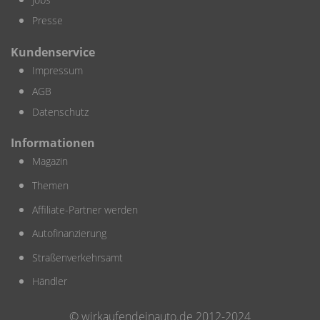
Presse
Kundenservice
Impressum
AGB
Datenschutz
Informationen
Magazin
Themen
Affiliate-Partner werden
Autofinanzierung
Straßenverkehrsamt
Händler
© wirkaufendeinauto.de 2012-2024